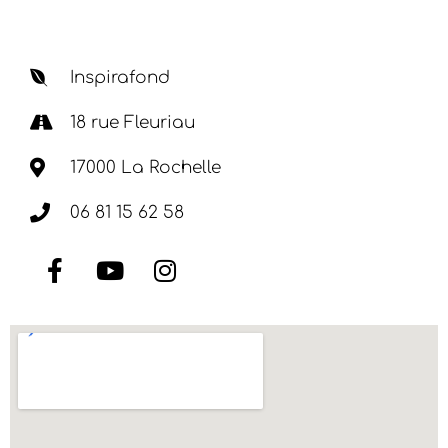
Inspirafond
18 rue Fleuriau
17000 La Rochelle
06 81 15 62 58