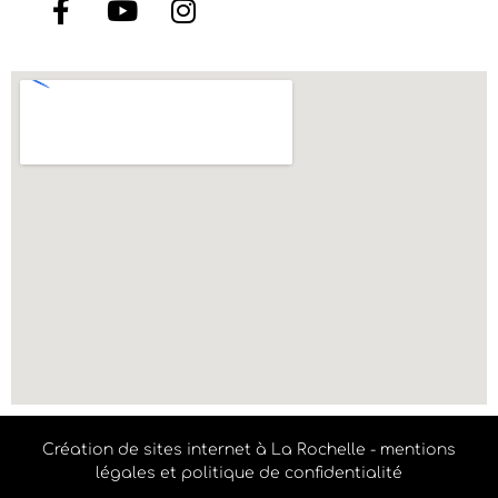
Création de sites internet à La Rochelle
-
mentions
légales et politique de confidentialité